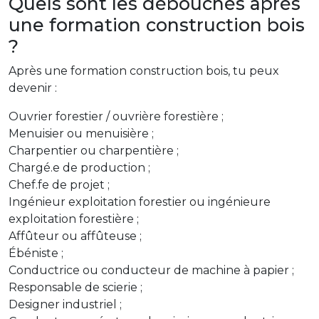
Quels sont les débouchés après
une formation construction bois
?
Après une formation construction bois, tu peux
devenir :
Ouvrier forestier / ouvrière forestière ;
Menuisier ou menuisière ;
Charpentier ou charpentière ;
Chargé.e de production ;
Chef.fe de projet ;
Ingénieur exploitation forestier ou ingénieure
exploitation forestière ;
Affûteur ou affûteuse ;
Ébéniste ;
Conductrice ou conducteur de machine à papier ;
Responsable de scierie ;
Designer industriel ;