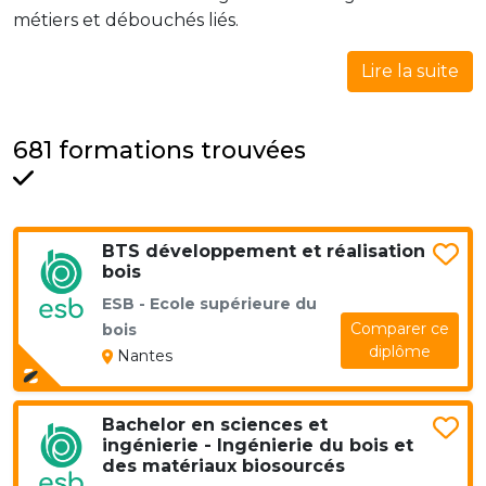
métiers et débouchés liés.
Lire la suite
681 formations trouvées
BTS développement et réalisation
bois
ESB - Ecole supérieure du
Comparer ce
bois
diplôme
Nantes
Bachelor en sciences et
ingénierie - Ingénierie du bois et
des matériaux biosourcés