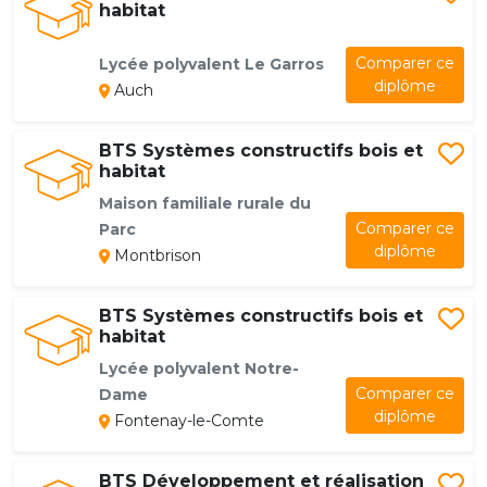
habitat
Comparer ce
Lycée polyvalent Le Garros
diplôme
Auch
BTS Systèmes constructifs bois et
habitat
Maison familiale rurale du
Comparer ce
Parc
diplôme
Montbrison
BTS Systèmes constructifs bois et
habitat
Lycée polyvalent Notre-
Comparer ce
Dame
diplôme
Fontenay-le-Comte
BTS Développement et réalisation