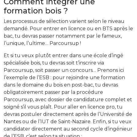
Comment intégrer une
formation bois ?
Les processus de sélection varient selon le niveau
demandé. Pour entrer en licence ou en BTS après le
bac, tu devras passer notamment par le fameux,
l’unique, l’ultime… Parcoursup !
Et si tu veux plutôt entrer dans une école d’ingé
spécialisée bois, tu devras soit t’inscrire via
Parcoursup, soit passer un concours… Prenons ici
l’exemple de l’ESB : pour rejoindre une formation
dans le domaine du bois en post-bac, tu devras
obligatoirement passer par la procédure
Parcoursup, avec dossier de candidature complet et
soigné s’il vous plaît. Pour aller en licence pro, tu
devras postuler directement après de l’Université de
Nantes ou de l’IUT de Saint-Nazaire. Enfin, si tu veux
candidater directement au second cycle d’ingénieur
de l’ESB, c’est selon ta situation :