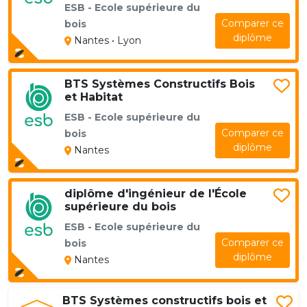
ESB - Ecole supérieure du
Comparer ce
bois
diplôme
Nantes • Lyon
BTS Systèmes Constructifs Bois
et Habitat
ESB - Ecole supérieure du
Comparer ce
bois
diplôme
Nantes
diplôme d'ingénieur de l'École
supérieure du bois
ESB - Ecole supérieure du
Comparer ce
bois
diplôme
Nantes
BTS Systèmes constructifs bois et