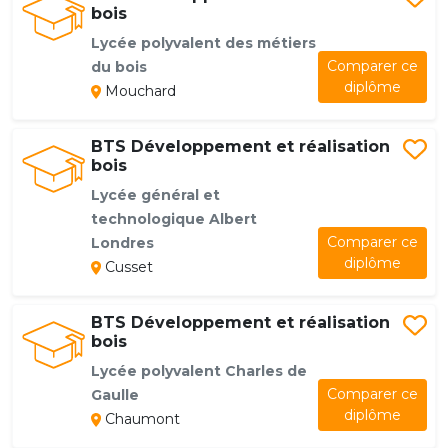
bois
Lycée polyvalent des métiers
Comparer ce
du bois
diplôme
Mouchard
BTS Développement et réalisation
bois
Lycée général et
technologique Albert
Comparer ce
Londres
diplôme
Cusset
BTS Développement et réalisation
bois
Lycée polyvalent Charles de
Comparer ce
Gaulle
diplôme
Chaumont