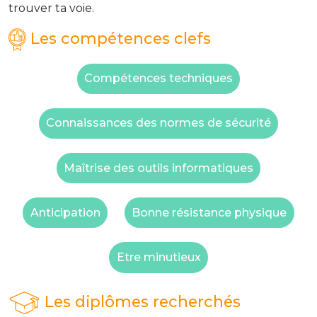
trouver ta voie.
Les compétences clefs
Compétences techniques
Connaissances des normes de sécurité
Maîtrise des outils informatiques
Anticipation
Bonne résistance physique
Etre minutieux
Les diplômes recherchés