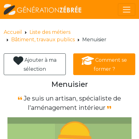
Accueil
Liste des métiers
Bâtiment, travaux publics
Menuisier
Ajouter à ma
Comment se
sélection
former ?
Menuisier
Je suis un artisan, spécialiste de
l'aménagement intérieur