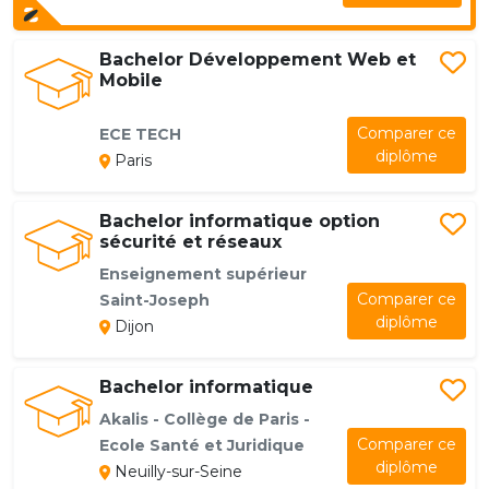
Bachelor Développement Web et
Mobile
Comparer ce
ECE TECH
diplôme
Paris
Bachelor informatique option
sécurité et réseaux
Enseignement supérieur
Comparer ce
Saint-Joseph
diplôme
Dijon
Bachelor informatique
Akalis - Collège de Paris -
Comparer ce
Ecole Santé et Juridique
diplôme
Neuilly-sur-Seine