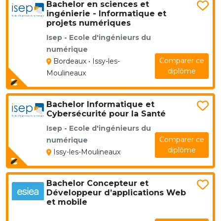
Bachelor en sciences et
ingénierie - Informatique et
projets numériques
Isep - Ecole d'ingénieurs du
numérique
Comparer ce
Bordeaux • Issy-les-
diplôme
Moulineaux
Bachelor Informatique et
Cybersécurité pour la Santé
Isep - Ecole d'ingénieurs du
Comparer ce
numérique
diplôme
Issy-les-Moulineaux
Bachelor Concepteur et
Développeur d’applications Web
et mobile