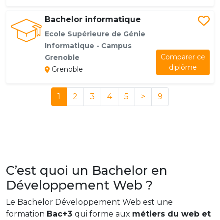
Bachelor informatique
Ecole Supérieure de Génie
Informatique - Campus
Comparer ce
Grenoble
diplôme
Grenoble
1
2
3
4
5
>
9
C’est quoi un Bachelor en
Développement Web ?
Le Bachelor Développement Web est une
formation
Bac+3
qui forme aux
métiers du web et