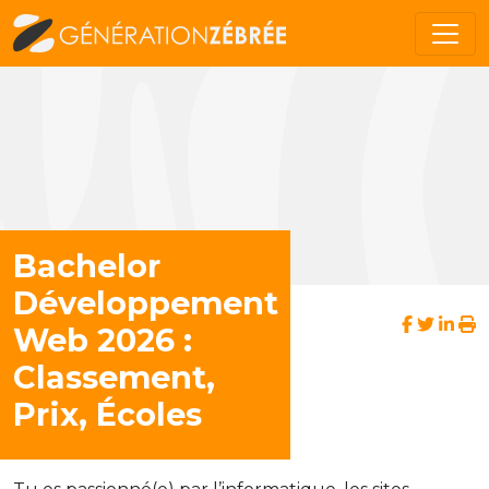
Bachelor
Développement
Web 2026 :
Classement,
Prix, Écoles