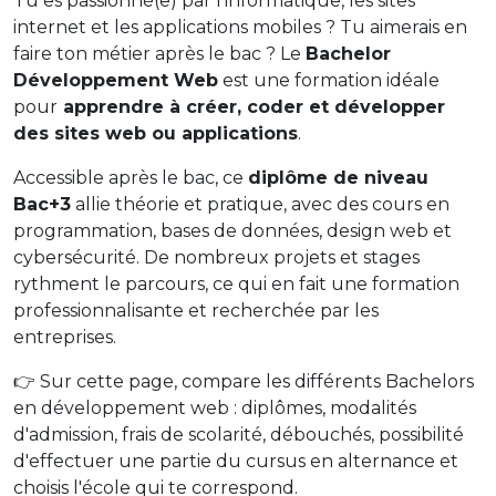
Tu es passionné(e) par l’informatique, les sites
internet et les applications mobiles ? Tu aimerais en
faire ton métier après le bac ? Le
Bachelor
Développement Web
est une formation idéale
pour
apprendre à créer, coder et développer
des sites web ou applications
.
Accessible après le bac, ce
diplôme de niveau
Bac+3
allie théorie et pratique, avec des cours en
programmation, bases de données, design web et
cybersécurité. De nombreux projets et stages
rythment le parcours, ce qui en fait une formation
professionnalisante et recherchée par les
entreprises.
👉 Sur cette page, compare les différents Bachelors
en développement web : diplômes, modalités
d'admission, frais de scolarité, débouchés, possibilité
d'effectuer une partie du cursus en alternance et
choisis l'école qui te correspond.