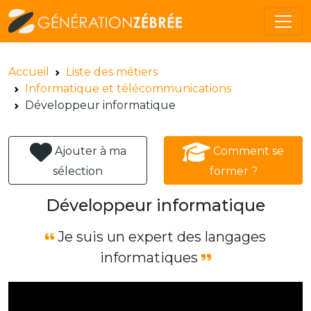
Accueil
Liste des métiers
Informatique et télécommunications
Développeur informatique
Ajouter à ma
Comment se
sélection
former ?
Développeur informatique
Je suis un expert des langages
informatiques