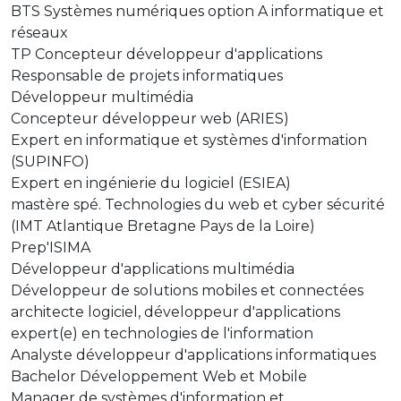
BTS Systèmes numériques option A informatique et
réseaux
TP Concepteur développeur d'applications
Responsable de projets informatiques
Développeur multimédia
Concepteur développeur web (ARIES)
Expert en informatique et systèmes d'information
(SUPINFO)
Expert en ingénierie du logiciel (ESIEA)
mastère spé. Technologies du web et cyber sécurité
(IMT Atlantique Bretagne Pays de la Loire)
Prep'ISIMA
Développeur d'applications multimédia
Développeur de solutions mobiles et connectées
architecte logiciel, développeur d'applications
expert(e) en technologies de l'information
Analyste développeur d'applications informatiques
Bachelor Développement Web et Mobile
Manager de systèmes d'information et