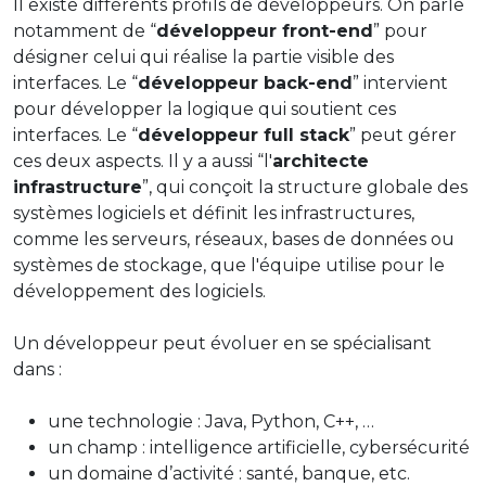
Il existe différents profils de développeurs. On parle
notamment de “
développeur front-end
” pour
désigner celui qui réalise la partie visible des
interfaces. Le “
développeur back-end
” intervient
pour développer la logique qui soutient ces
interfaces. Le “
développeur full stack
” peut gérer
ces deux aspects. Il y a aussi “l'
architecte
infrastructure
”, qui conçoit la structure globale des
systèmes logiciels et définit les infrastructures,
comme les serveurs, réseaux, bases de données ou
systèmes de stockage, que l'équipe utilise pour le
développement des logiciels.
Un développeur peut évoluer en se spécialisant
dans :
une technologie : Java, Python, C++, …
un champ : intelligence artificielle, cybersécurité
un domaine d’activité : santé, banque, etc.