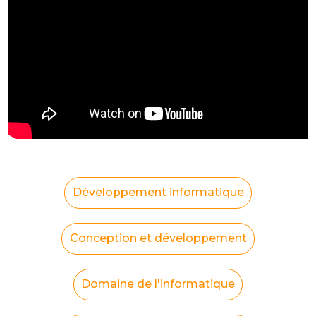
Développement informatique
Conception et développement
Domaine de l'informatique