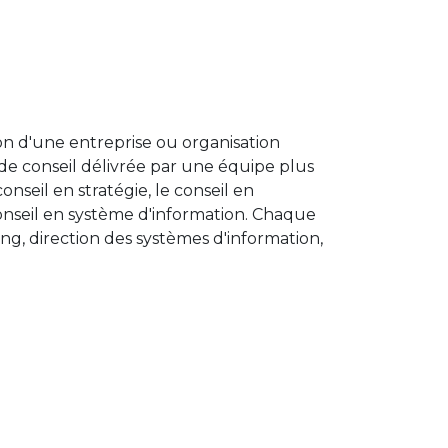
on d'une entreprise ou organisation
 de conseil délivrée par une équipe plus
onseil en stratégie, le conseil en
onseil en système d'information. Chaque
ting, direction des systèmes d'information,