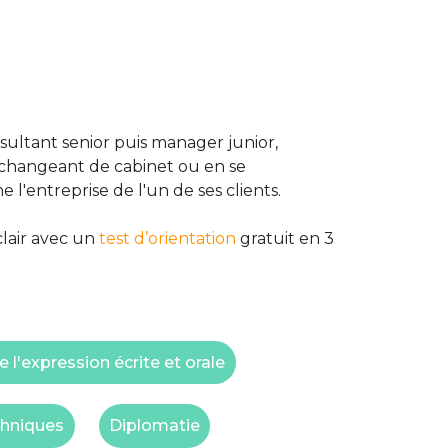
sultant senior puis manager junior,
n changeant de cabinet ou en se
l'entreprise de l'un de ses clients.
clair avec un
test d’orientation
gratuit en 3
e l'expression écrite et orale
hniques
Diplomatie