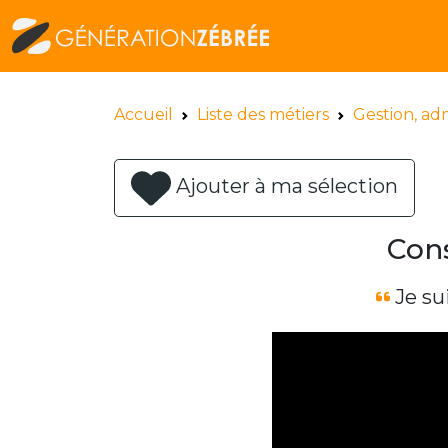
Accueil
Liste des métiers
Gestion, adm
Ajouter à ma sélection
Con
Je su