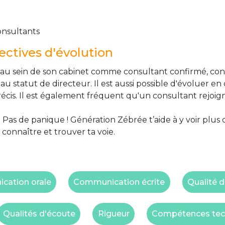
onsultants
ctives d'évolution
er au sein de son cabinet comme consultant confirmé, con
 statut de directeur. Il est aussi possible d'évoluer e
écis. Il est également fréquent qu'un consultant rejoigne 
 Pas de panique ! Génération Zébrée t’aide à y voir plus 
 connaître et trouver ta voie.
ation orale
Communication écrite
Qualité d
Qualités d'écoute
Rigueur
Compétences tec