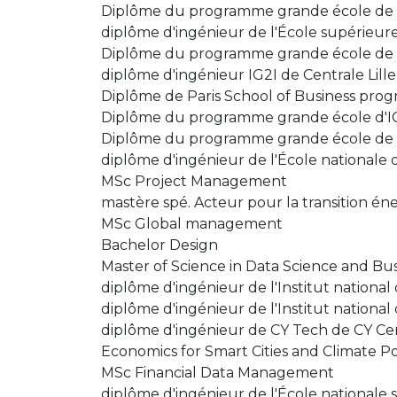
Diplôme du programme grande école de 
diplôme d'ingénieur de l'École supérieur
Diplôme du programme grande école de B
diplôme d'ingénieur IG2I de Centrale Lille 
Diplôme de Paris School of Business pr
Diplôme du programme grande école d'I
Diplôme du programme grande école de l
diplôme d'ingénieur de l'École nationale 
MSc Project Management
mastère spé. Acteur pour la transition én
MSc Global management
Bachelor Design
Master of Science in Data Science and Bus
diplôme d'ingénieur de l'Institut national
diplôme d'ingénieur de l'Institut national
diplôme d'ingénieur de CY Tech de CY Cer
Economics for Smart Cities and Climate Po
MSc Financial Data Management
diplôme d'ingénieur de l'École nationale 