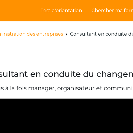
Test d'orientation
Chercher ma for
inistration des entreprises
Consultant en conduite 
sultant en conduite du change
is à la fois manager, organisateur et communi