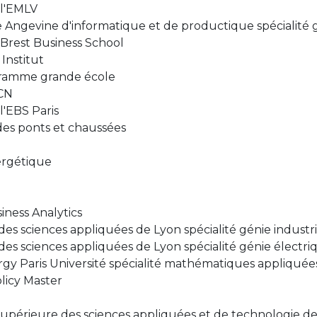
l'EMLV
e Angevine d'informatique et de productique spécialité 
rest Business School
Institut
ogramme grande école
CN
'EBS Paris
des ponts et chaussées
ergétique
iness Analytics
 des sciences appliquées de Lyon spécialité génie industri
 des sciences appliquées de Lyon spécialité génie électri
gy Paris Université spécialité mathématiques appliquée
licy Master
supérieure des sciences appliquées et de technologie de