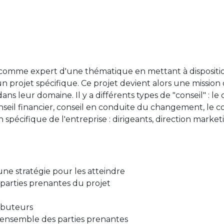
er comme expert d'une thématique en mettant à dispositi
n projet spécifique. Ce projet devient alors une mission
 leur domaine. Il y a différents types de "conseil" : le c
seil financier, conseil en conduite du changement, le c
n spécifique de l'entreprise : dirigeants, direction marke
une stratégie pour les atteindre
es parties prenantes du projet
ributeurs
'ensemble des parties prenantes