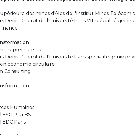
supérieure des mines d'Alès de l'Institut Mines-Télécom 
s Denis Diderot de l'université Paris VII spécialité génie
 Finance
ransformation
, Entrepreneurship
s Denis Diderot de l'université Paris spécialité génie ph
en économie circulaire
m Consulting
ransformation
rces Humaines
l'ESC Pau BS
'EDC Paris