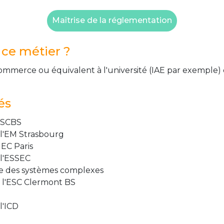
Maîtrise de la réglementation
ce métier ?
 commerce ou équivalent à l'université (IAE par exemple
és
 SCBS
l'EM Strasbourg
EC Paris
l'ESSEC
ie des systèmes complexes
l'ESC Clermont BS
l'ICD