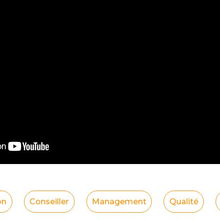
on
Conseiller
Management
Qualité