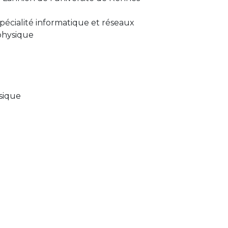
spécialité informatique et réseaux
 physique
ysique