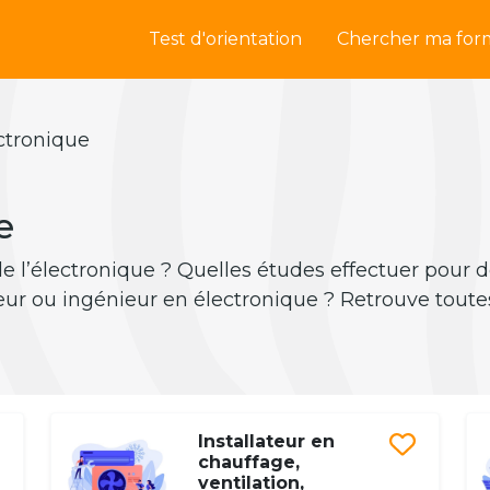
Test d'orientation
Chercher ma for
ectronique
e
 de l’électronique ? Quelles études effectuer pour 
eur ou ingénieur en électronique ? Retrouve toute
Installateur en
chauffage,
ventilation,