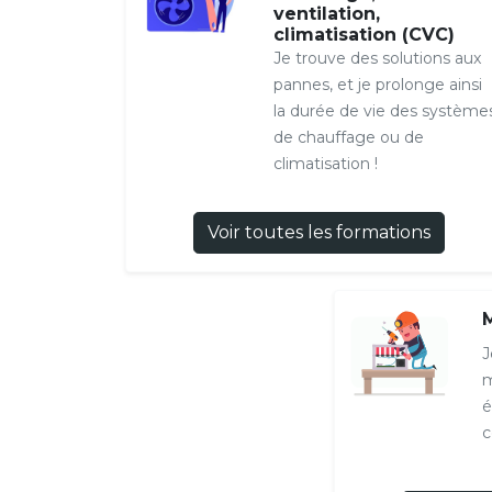
ventilation,
climatisation (CVC)
Je trouve des solutions aux
pannes, et je prolonge ainsi
la durée de vie des système
de chauffage ou de
climatisation !
Voir toutes les formations
J
m
é
c