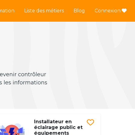
mation
Liste des métiers
Blog
Connexion
devenir contrôleur
s les informations
Installateur en
éclairage public et
équipements