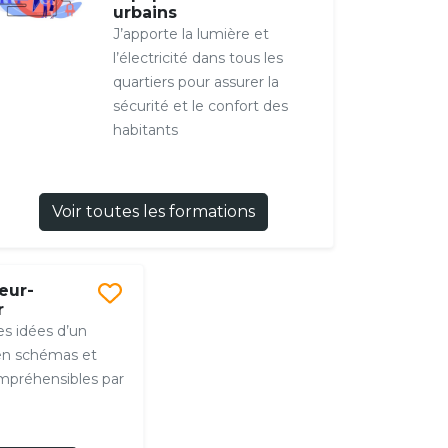
urbains
J’apporte la lumière et
l’électricité dans tous les
quartiers pour assurer la
sécurité et le confort des
habitants
Voir toutes les formations
eur-
r
les idées d’un
en schémas et
mpréhensibles par