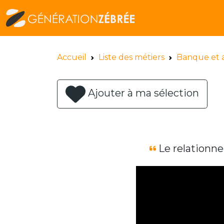
Accueil
Liste des métiers
Banque et 
Ajouter à ma sélection
Le relationne