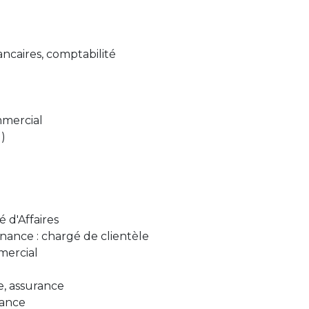
ancaires, comptabilité
mercial
)
 d'Affaires
nance : chargé de clientèle
mercial
, assurance
rance