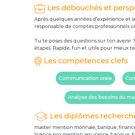
Les débouchés et perspe
Après quelques années d'expérience et sel
responsable de comptes professionnels o
Tu te poses des questions sur ton avenir ?
étapes. Rapide, fun et utile pour mieux te
Les compétences clefs
Communication orale
Com
Analyse des besoins du ma
Les diplômes recherch
master mention monnaie, banque, finance
licence pro mention assurance, banque, fi