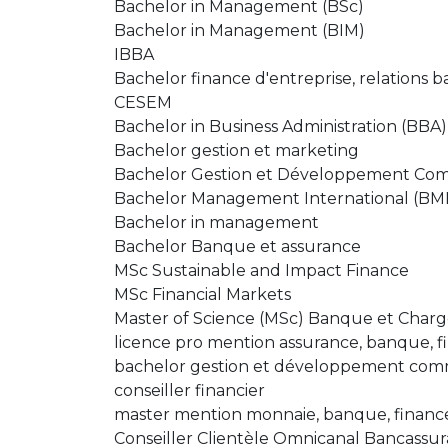
Bachelor in Management (BSc)
Bachelor in Management (BIM)
IBBA
Bachelor finance d'entreprise, relations b
CESEM
Bachelor in Business Administration (BBA)
Bachelor gestion et marketing
Bachelor Gestion et Développement Com
Bachelor Management International (BMI
Bachelor in management
Bachelor Banque et assurance
MSc Sustainable and Impact Finance
MSc Financial Markets
Master of Science (MSc) Banque et Chargé
licence pro mention assurance, banque, fi
bachelor gestion et développement com
conseiller financier
master mention monnaie, banque, finance
Conseiller Clientèle Omnicanal Bancassu