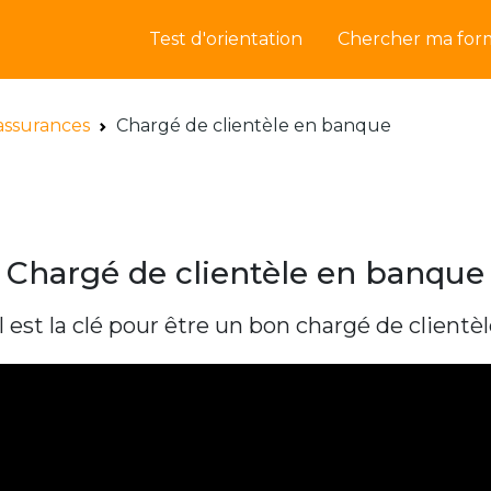
Test d'orientation
Chercher ma for
assurances
Chargé de clientèle en banque
Chargé de clientèle en banque
l est la clé pour être un bon chargé de clientè