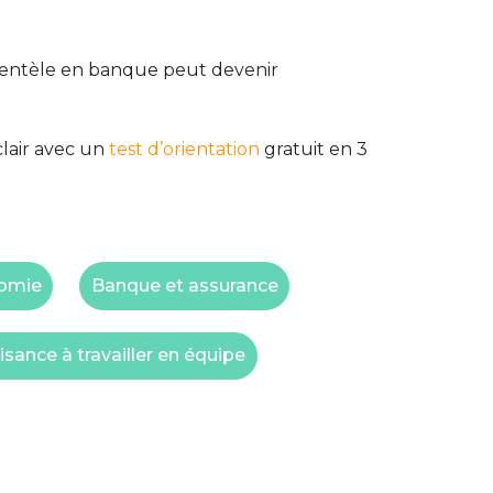
clientèle en banque peut devenir
clair avec un
test d’orientation
gratuit en 3
omie
Banque et assurance
isance à travailler en équipe