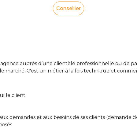
Conseiller
ence auprès d’une clientèle professionnelle ou de partic
e marché. C'est un métier à la fois technique et commer
ille client
aux demandes et aux besoins de ses clients (demande de 
oposés