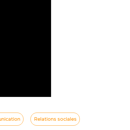
ication
Relations sociales