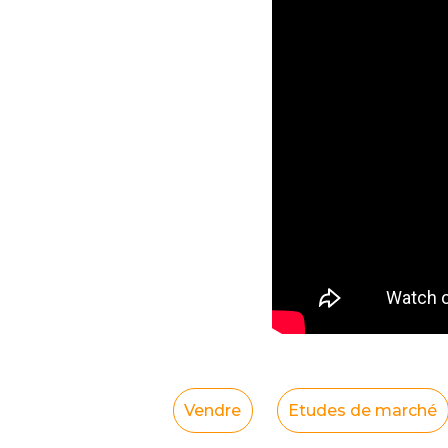
Vendre
Etudes de marché