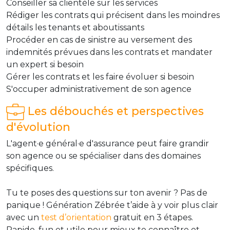
Conseiller sa clientèle sur les services
Rédiger les contrats qui précisent dans les moindres
détails les tenants et aboutissants
Procéder en cas de sinistre au versement des
indemnités prévues dans les contrats et mandater
un expert si besoin
Gérer les contrats et les faire évoluer si besoin
S'occuper administrativement de son agence
Les débouchés et perspectives
d'évolution
L'agent·e général·e d'assurance peut faire grandir
son agence ou se spécialiser dans des domaines
spécifiques.
Tu te poses des questions sur ton avenir ? Pas de
panique ! Génération Zébrée t’aide à y voir plus clair
avec un
test d’orientation
gratuit en 3 étapes.
Rapide, fun et utile pour mieux te connaître et