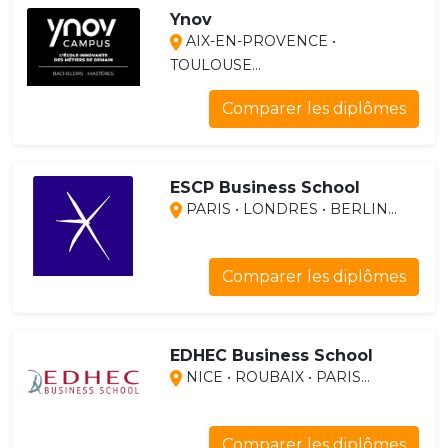
Ynov
AIX-EN-PROVENCE •
TOULOUSE...
Comparer les diplômes
ESCP Business School
PARIS • LONDRES • BERLIN...
Comparer les diplômes
EDHEC Business School
NICE • ROUBAIX • PARIS...
Comparer les diplômes