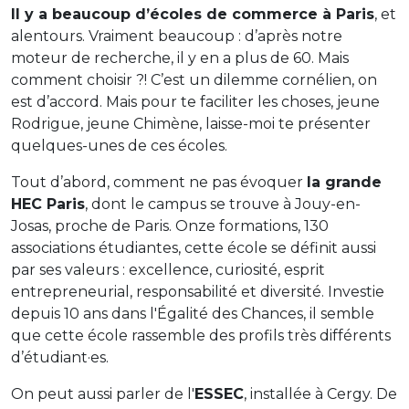
Il y a beaucoup d’écoles de commerce à Paris
, et
alentours. Vraiment beaucoup : d’après notre
moteur de recherche, il y en a plus de 60. Mais
comment choisir ?! C’est un dilemme cornélien, on
est d’accord. Mais pour te faciliter les choses, jeune
Rodrigue, jeune Chimène, laisse-moi te présenter
quelques-unes de ces écoles.
Tout d’abord, comment ne pas évoquer
la grande
HEC Paris
, dont le campus se trouve à Jouy-en-
Josas, proche de Paris. Onze formations, 130
associations étudiantes, cette école se définit aussi
par ses valeurs : excellence, curiosité, esprit
entrepreneurial, responsabilité et diversité. Investie
depuis 10 ans dans l'Égalité des Chances, il semble
que cette école rassemble des profils très différents
d’étudiant·es.
On peut aussi parler de l'
ESSEC
, installée à Cergy. De