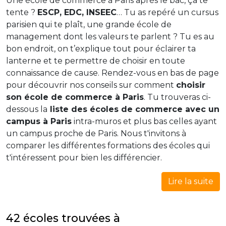
Une école de commerce à Paris après le bac, ça te
tente ?
ESCP, EDC, INSEEC
… Tu as repéré un cursus
parisien qui te plaît, une grande école de
management dont les valeurs te parlent ? Tu es au
bon endroit, on t’explique tout pour éclairer ta
lanterne et te permettre de choisir en toute
connaissance de cause. Rendez-vous en bas de page
pour découvrir nos conseils sur comment
choisir
son école de commerce à Paris
. Tu trouveras ci-
dessous la
liste des écoles de commerce avec un
campus à Paris
intra-muros et plus bas celles ayant
un campus proche de Paris. Nous t'invitons à
comparer les différentes formations des écoles qui
t'intéressent pour bien les différencier.
Lire la suite
42 écoles trouvées à