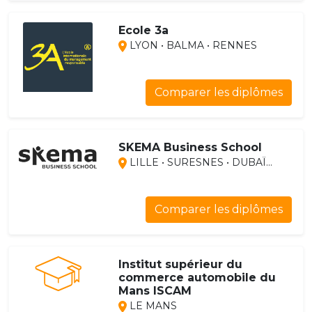
Ecole 3a
LYON • BALMA • RENNES
Comparer les diplômes
SKEMA Business School
LILLE • SURESNES • DUBAÏ...
Comparer les diplômes
Institut supérieur du
commerce automobile du
Mans ISCAM
LE MANS