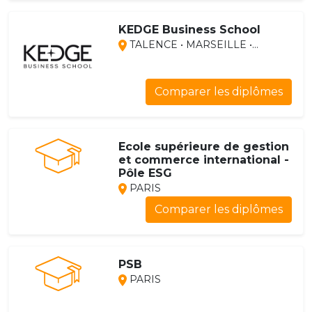
KEDGE Business School
TALENCE • MARSEILLE •...
Comparer les diplômes
Ecole supérieure de gestion
et commerce international -
Pôle ESG
PARIS
Comparer les diplômes
PSB
PARIS