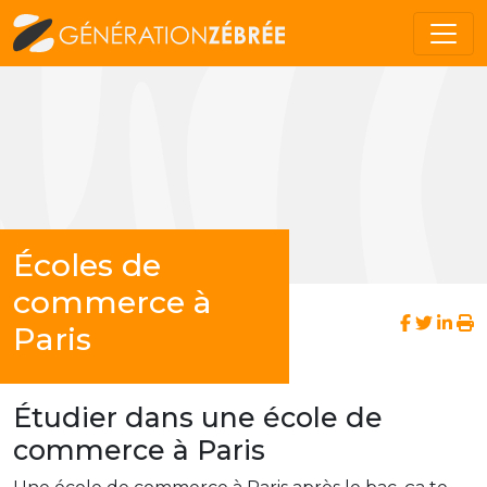
Écoles de
commerce à
Paris
Étudier dans une école de
commerce à Paris