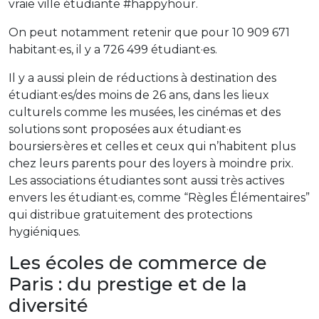
vraie ville étudiante #happyhour.
On peut notamment retenir que pour 10 909 671
habitant·es, il y a 726 499 étudiant·es.
Il y a aussi plein de réductions à destination des
étudiant·es/des moins de 26 ans, dans les lieux
culturels comme les musées, les cinémas et des
solutions sont proposées aux étudiant·es
boursiers·ères et celles et ceux qui n’habitent plus
chez leurs parents pour des loyers à moindre prix.
Les associations étudiantes sont aussi très actives
envers les étudiant·es, comme “Règles Élémentaires”
qui distribue gratuitement des protections
hygiéniques.
Les écoles de commerce de
Paris : du prestige et de la
diversité