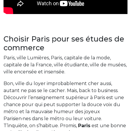
Choisir Paris pour ses études de
commerce
Paris, ville Lumières, Paris, capitale de la mode,
capitale de la France, ville étudiante, ville de musées,
ville encensée et insensée.
Bon, ville du loyer improbablement cher aussi,
autant ne pas se le cacher. Mais, back to business.
Découvrir l’enseignement supérieur à Paris est une
chance pour qui peut supporter la douce voix du
métro et la mauvaise humeur des joyeux
Parisien·nes dans le métro ou leur voiture.
T’inquiète, on s’habitue. Promis,
Paris
est une bonne