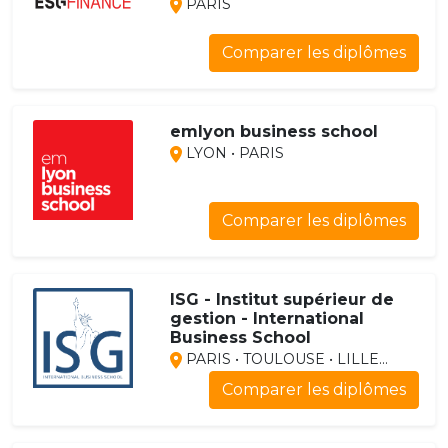
PARIS
Comparer les diplômes
emlyon business school
LYON • PARIS
Comparer les diplômes
ISG - Institut supérieur de
gestion - International
Business School
PARIS • TOULOUSE • LILLE...
Comparer les diplômes