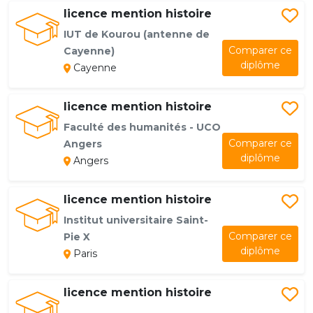
licence mention histoire
IUT de Kourou (antenne de
Comparer ce
Cayenne)
diplôme
Cayenne
licence mention histoire
Faculté des humanités - UCO
Comparer ce
Angers
diplôme
Angers
licence mention histoire
Institut universitaire Saint-
Comparer ce
Pie X
diplôme
Paris
licence mention histoire