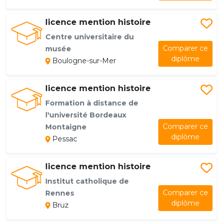
licence mention histoire
Centre universitaire du
Comparer ce
musée
diplôme
Boulogne-sur-Mer
licence mention histoire
Formation à distance de
l'université Bordeaux
Comparer ce
Montaigne
diplôme
Pessac
licence mention histoire
Institut catholique de
Comparer ce
Rennes
diplôme
Bruz