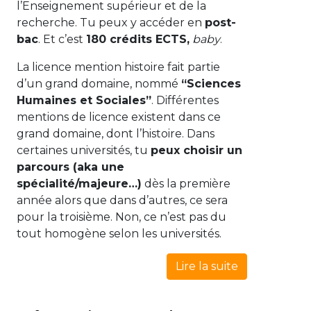
l’Enseignement supérieur et de la
recherche. Tu peux y accéder en
post-
bac
. Et c’est
180 crédits ECTS,
baby
.
La licence mention histoire fait partie
d’un grand domaine, nommé
“Sciences
Humaines et Sociales”
. Différentes
mentions de licence existent dans ce
grand domaine, dont l’histoire. Dans
certaines universités, tu
peux choisir un
parcours (aka une
spécialité/majeure…)
dès la première
année alors que dans d’autres, ce sera
pour la troisième. Non, ce n’est pas du
tout homogène selon les universités.
Lire la suite