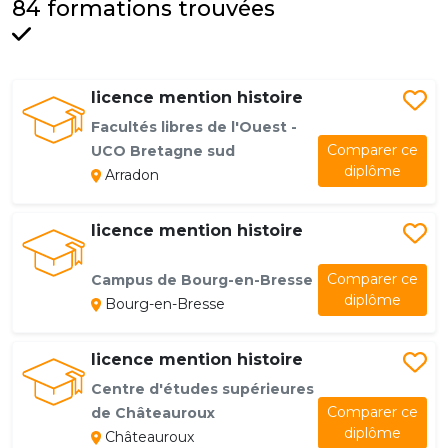
84 formations trouvées
licence mention histoire
Facultés libres de l'Ouest -
Comparer ce
UCO Bretagne sud
diplôme
Arradon
licence mention histoire
Comparer ce
Campus de Bourg-en-Bresse
diplôme
Bourg-en-Bresse
licence mention histoire
Centre d'études supérieures
Comparer ce
de Châteauroux
diplôme
Châteauroux