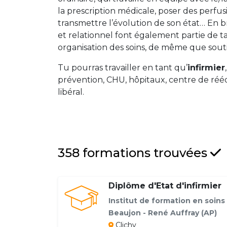
la prescription médicale, poser des perfusi
transmettre l’évolution de son état… En br
et relationnel font également partie de t
organisation des soins, de même que sou
Tu pourras travailler en tant qu’
infirmier
prévention, CHU, hôpitaux, centre de réédu
libéral.
358 formations trouvées
Diplôme d'Etat d'infirmier
Institut de formation en soins 
Beaujon - René Auffray (AP)
Clichy