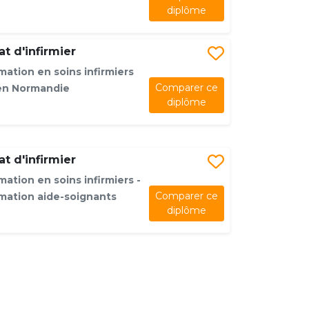
diplôme
t d'infirmier
mation en soins infirmiers
Comparer ce
en Normandie
diplôme
t d'infirmier
mation en soins infirmiers -
Comparer ce
rmation aide-soignants
diplôme