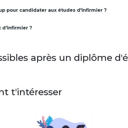
up pour candidater aux études d'infirmier ?
 d'infirmier ?
ibles après un diplôme d'ét
nt t'intéresser