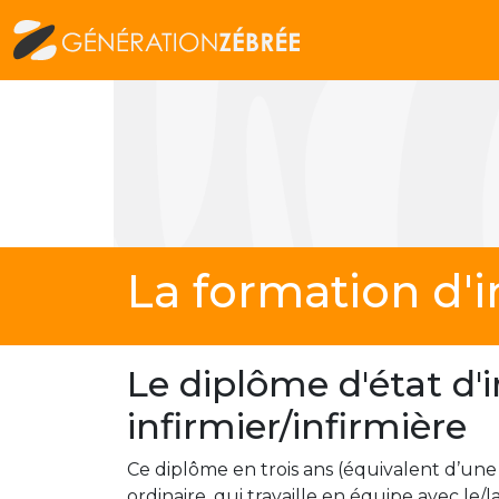
La formation d'i
Le diplôme d'état d'i
infirmier/infirmière
Ce diplôme en trois ans (équivalent d’un
ordinaire, qui travaille en équipe avec le