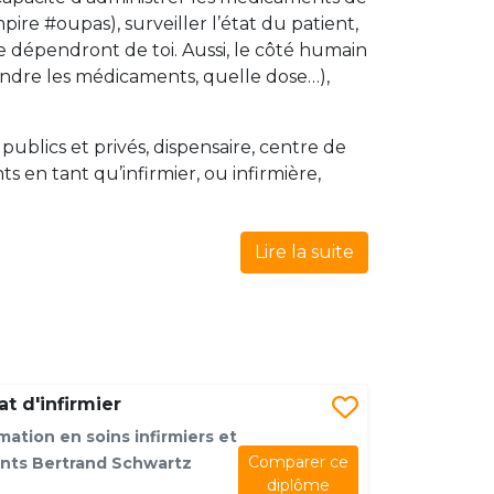
pire #oupas), surveiller l’état du patient,
ne dépendront de toi. Aussi, le côté humain
rendre les médicaments, quelle dose…),
s publics et privés, dispensaire, centre de
 en tant qu’infirmier, ou infirmière,
Lire la suite
t d'infirmier
mation en soins infirmiers et
Comparer ce
ants Bertrand Schwartz
diplôme