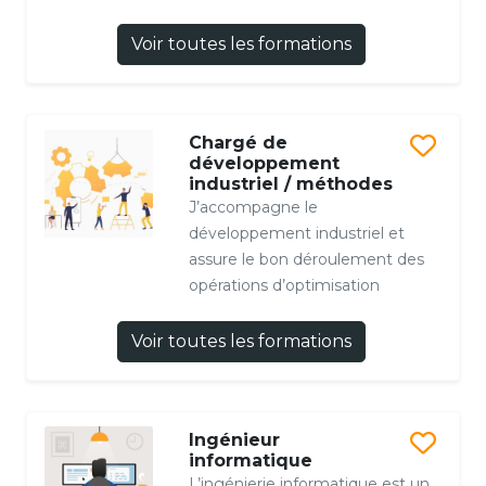
Voir toutes les formations
Chargé de
développement
industriel / méthodes
J’accompagne le
développement industriel et
assure le bon déroulement des
opérations d’optimisation
Voir toutes les formations
Ingénieur
informatique
L’ingénierie informatique est un