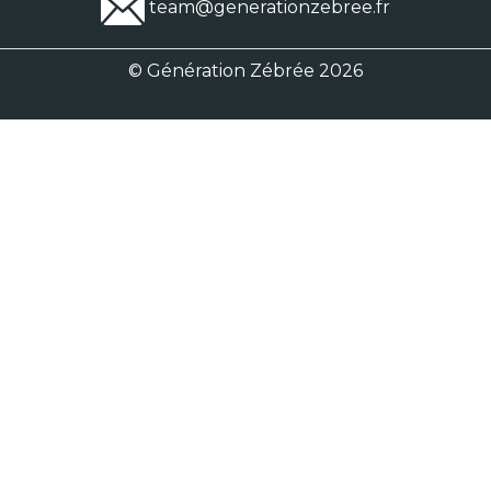
team@generationzebree.fr
© Génération Zébrée 2026