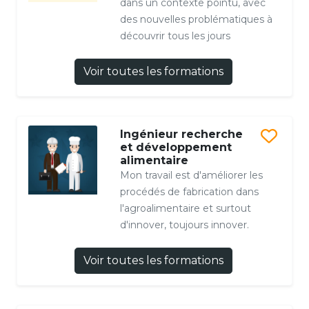
dans un contexte pointu, avec
des nouvelles problématiques à
découvrir tous les jours
Voir toutes les formations
Ingénieur recherche
et développement
alimentaire
Mon travail est d'améliorer les
procédés de fabrication dans
l'agroalimentaire et surtout
d'innover, toujours innover.
Voir toutes les formations