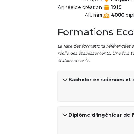
Année de création
1919
Alumni
4000
dip
Formations Eco
La liste des formations référencées s
réelle des établissements. Une fois t
établissements.
Bachelor en sciences et 
Diplôme d'ingénieur de l