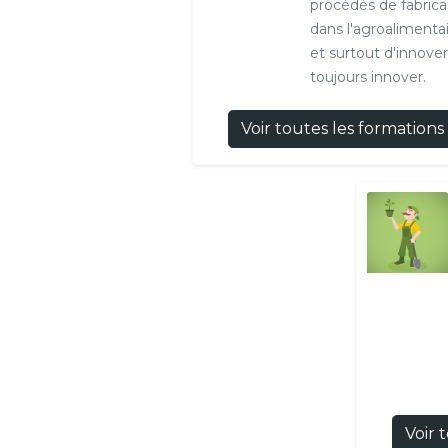
procédés de fabrica
dans l'agroalimenta
et surtout d'innover
toujours innover.
Voir toutes les formations
Voir 