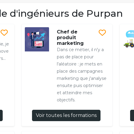
e d'ingénieurs de Purpan
Chef de
produit
marketing
e, je
Dans ce métier, il n'y a
nnove
pas de place pour
...
l'aléatoire : je mets en
place des campagnes
marketing que j'analyse
ensuite puis optimiser
et atteindre mes
objectifs.
Voir toutes les formations