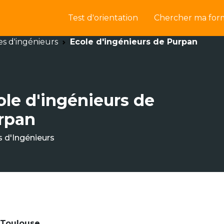
Test d'orientation
Chercher ma for
es d'ingénieurs
Ecole d'ingénieurs de Purpan
ole d'ingénieurs de
rpan
s d'Ingénieurs
 Toulouse