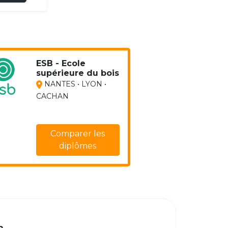
ESB - Ecole
supérieure du bois
NANTES • LYON •
CACHAN
Comparer les
diplômes