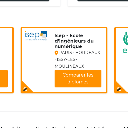
Isep - Ecole
d'ingénieurs du
numérique
PARIS • BORDEAUX
• ISSY-LES-
MOULINEAUX
Comparer les
diplômes