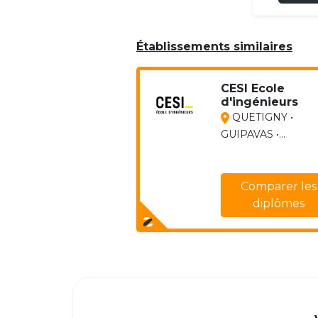
Établissements similaires
CESI Ecole
d'ingénieurs
QUETIGNY •
GUIPAVAS •...
Comparer les
diplômes