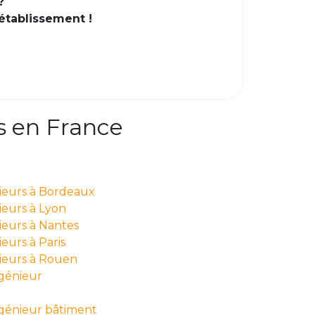
?
 établissement !
s en France
nieurs à Bordeaux
ieurs à Lyon
ieurs à Nantes
eurs à Paris
nieurs à Rouen
ngénieur
ngénieur bâtiment