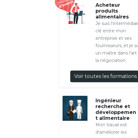
Acheteur
produits
alimentaires
Je suis l'intermédiai
clé entre mon
entreprise et ses
fournisseurs, et je s
un maître dans l'art
la négociation.
Voir toutes les formations
Ingénieur
recherche et
développemen
t alimentaire
Mon travail est
d'améliorer les