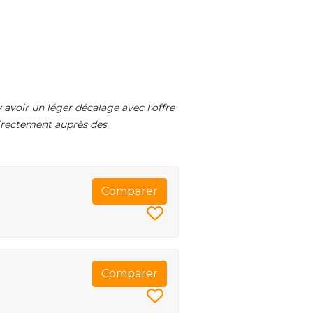
 avoir un léger décalage avec l'offre
 directement auprès des
Comparer
Comparer