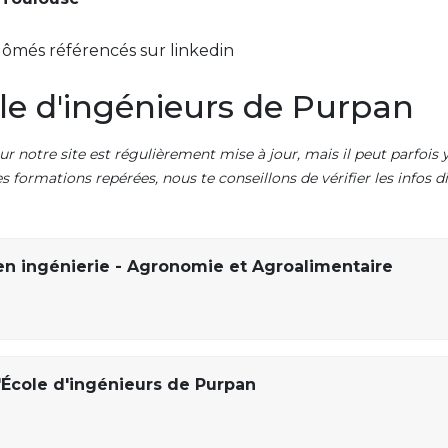
lômés référencés sur linkedin
le d'ingénieurs de Purpan
ur notre site est régulièrement mise à jour, mais il peut parfois y
es formations repérées, nous te conseillons de vérifier les infos
en ingénierie - Agronomie et Agroalimentaire
'École d'ingénieurs de Purpan