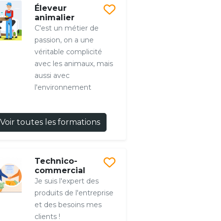
Éleveur
animalier
C'est un métier de
passion, on a une
véritable complicité
avec les animaux, mais
aussi avec
l'environnement
Voir toutes les formations
Technico-
commercial
Je suis l'expert des
produits de l'entreprise
et des besoins mes
clients !