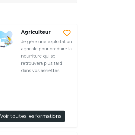
Agriculteur
Je gère une exploitation
agricole pour produire la
nourriture qui se
retrouvera plus tard
dans vos assiettes.
Voir toutes les formations