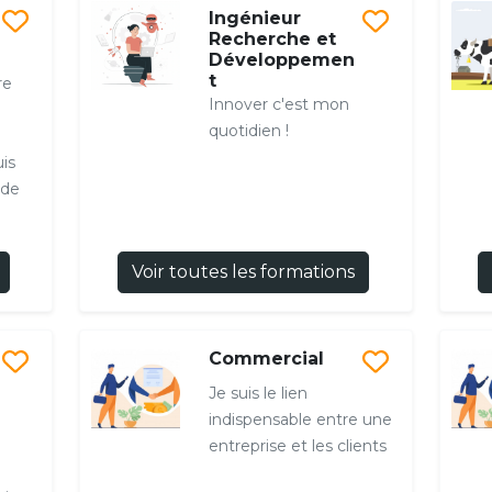
Ingénieur
Recherche et
Développemen
t
re
Innover c'est mon
quotidien !
uis
 de
Voir toutes les formations
Commercial
Je suis le lien
indispensable entre une
entreprise et les clients