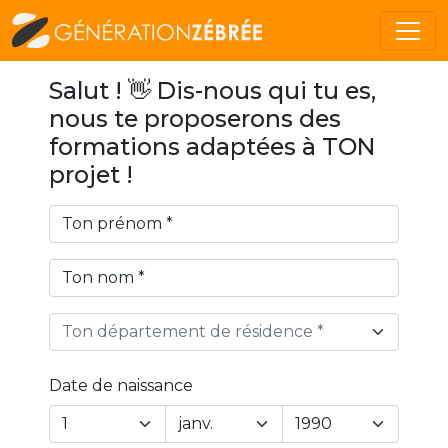
Salut ! 👋 Dis-nous qui tu es,
nous te proposerons des
formations adaptées à TON
projet !
Ton département de résidence *
Date de naissance
Year
Month
Day