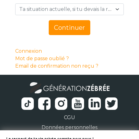
Ta situation actuelle, si tu devais la résumer en 1 mot… *
Continuer
Connexion
Mot de passe oublié ?
Email de confirmation non reçu ?
CGU
Données personnelles
Le respect de ta vie privée compte pour nous !