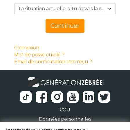
Ta situation actuelle, si tu devais la résumer en 1 mot… *
Continuer
Connexion
Mot de passe oublié ?
Email de confirmation non reçu ?
CGU
Données personnelles
Le respect de ta vie privée compte pour nous !