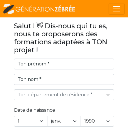
Salut ! 👋 Dis-nous qui tu es,
nous te proposerons des
formations adaptées à TON
projet !
Ton département de résidence *
Date de naissance
Year
Month
Day